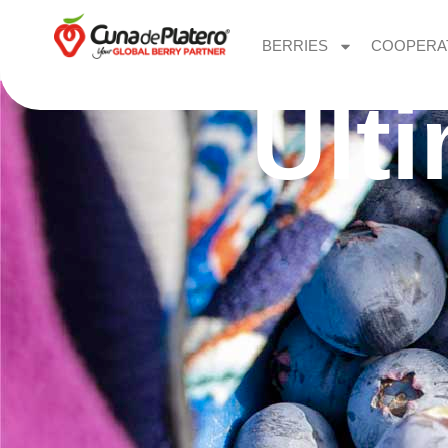
BERRIES
COOPERA
Últ