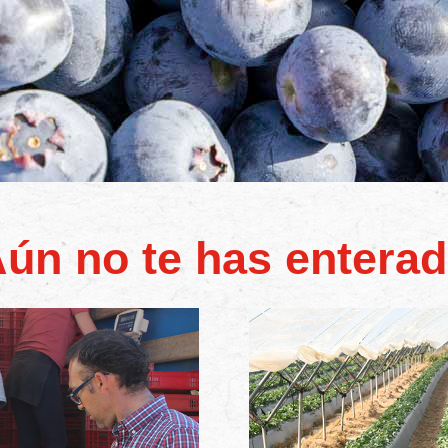
ún no te has entera