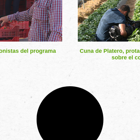
gonistas del programa
Cuna de Platero, prota
sobre el 