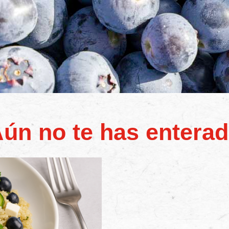
ún no te has entera