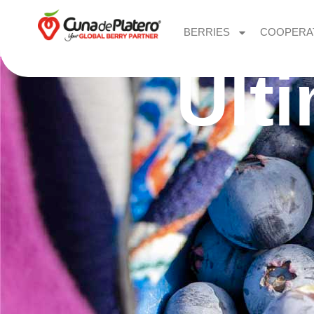
BERRIES
COOPERA
Últ