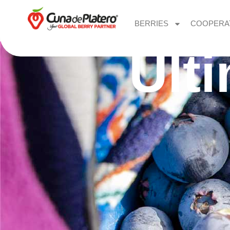
BERRIES
COOPERA
Últ