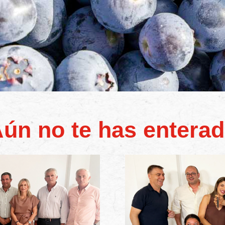
ún no te has entera