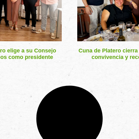
ro elige a su Consejo
Cuna de Platero cierr
mos como presidente
convivencia y rec