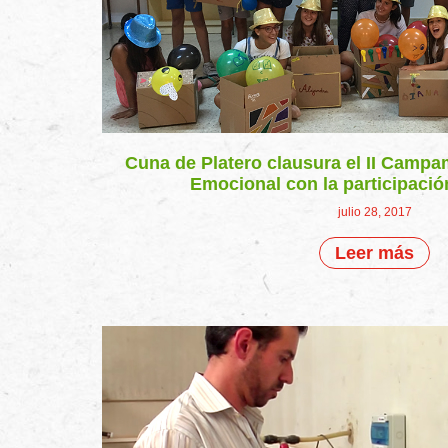
Cuna de Platero clausura el II Campa
Emocional con la participació
julio 28, 2017
Leer más