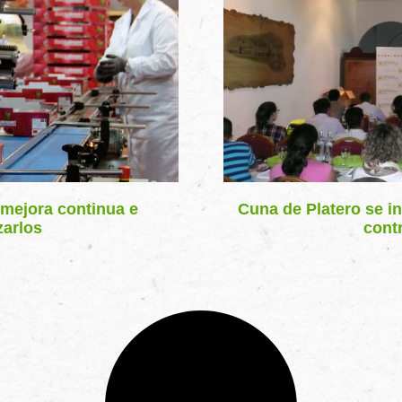
 mejora continua e
Cuna de Platero se in
zarlos
contr