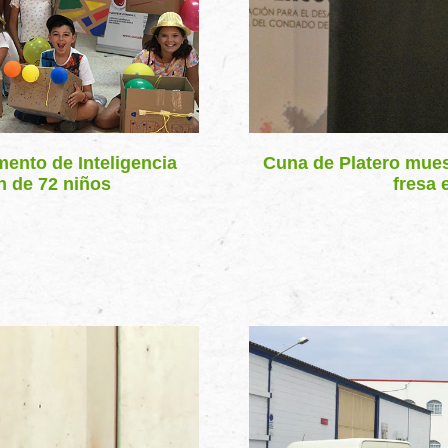
mento de Inteligencia
Cuna de Platero muest
n de 72 niños
fresa 