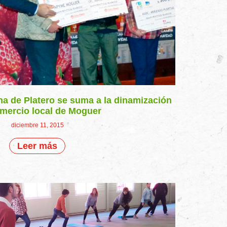
 de Platero se suma a la dinamización
omercio local de Moguer
diciembre 11, 2015
Leer más