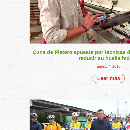
Cuna de Platero apuesta por técnicas 
reducir su huella híd
agosto 4, 2016
Leer más