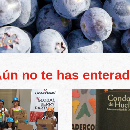
ún no te has entera