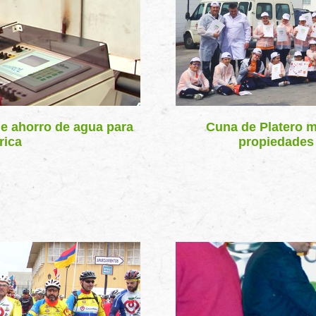
de ahorro de agua para
Cuna de Platero mu
rica
propiedades 