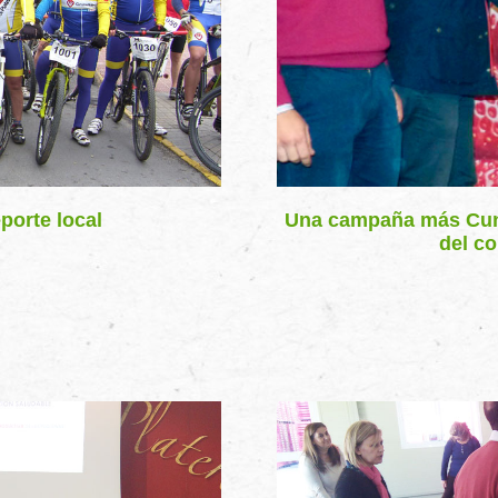
porte local
Una campaña más Cuna
del c