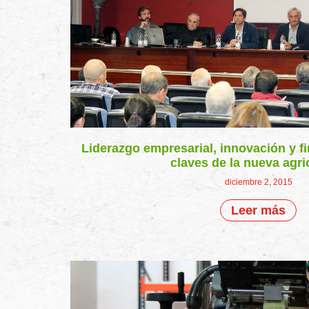
Liderazgo empresarial, innovación y f
claves de la nueva agri
diciembre 2, 2015
Leer más