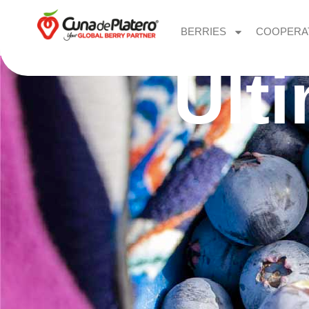
BERRIES
COOPERA
Últ