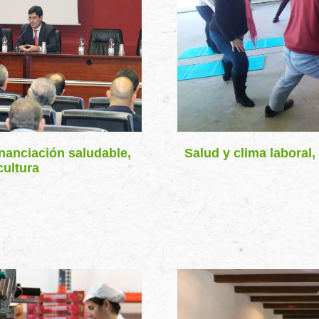
inanciación saludable,
Salud y clima laboral,
cultura