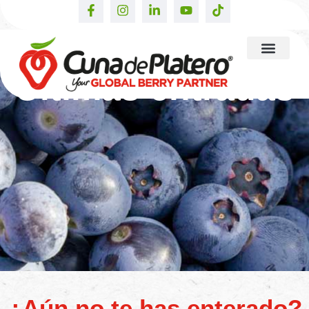
Últimas entradas
¿Aún no te has enterado?