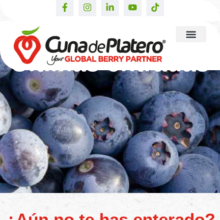
Últimas entradas
¿Aún no te has enterado?