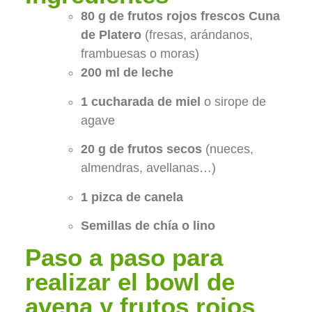
80 g de frutos rojos frescos Cuna
de Platero
(fresas, arándanos,
frambuesas o moras)
200 ml de leche
1 cucharada de miel
o sirope de
agave
20 g de frutos secos
(nueces,
almendras, avellanas…)
1 pizca de canela
Semillas de chía o lino
Paso a paso para
realizar el bowl de
avena y frutos rojos