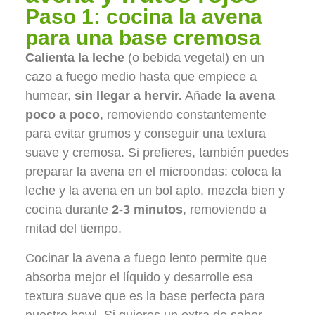
Paso 1: cocina la avena
para una base cremosa
Calienta la leche
(o bebida vegetal) en un
cazo a fuego medio hasta que empiece a
humear,
sin llegar a hervir.
Añade
la avena
poco a poco
, removiendo constantemente
para evitar grumos y conseguir una textura
suave y cremosa. Si prefieres, también puedes
preparar la avena en el microondas: coloca la
leche y la avena en un bol apto, mezcla bien y
cocina durante
2-3 minutos
, removiendo a
mitad del tiempo.
Cocinar la avena a fuego lento permite que
absorba mejor el líquido y desarrolle esa
textura suave que es la base perfecta para
nuestro bowl. Si quieres un extra de sabor,