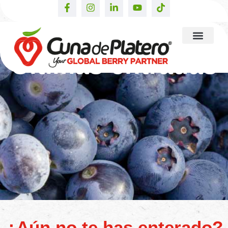
Últimas entradas
¿Aún no te has enterado?