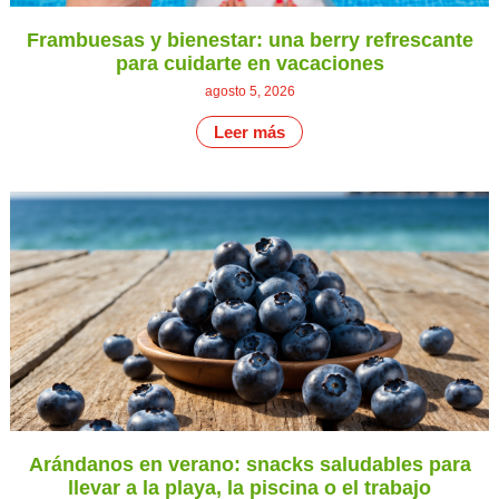
Frambuesas y bienestar: una berry refrescante
para cuidarte en vacaciones
agosto 5, 2026
Leer más
Arándanos en verano: snacks saludables para
llevar a la playa, la piscina o el trabajo