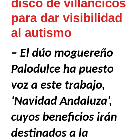
disco de villancicos
para dar visibilidad
al autismo
– El dúo moguereño
Palodulce ha puesto
voz a este trabajo,
‘Navidad Andaluza’,
cuyos beneficios irán
destinados a la