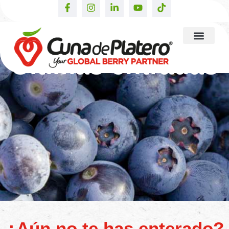
Últimas entradas
¿Aún no te has enterado?