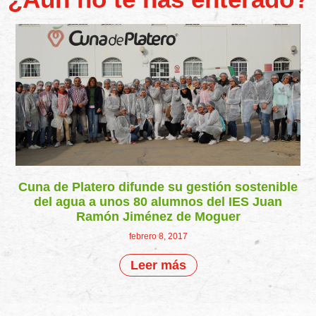
Cuna de Platero difunde su gestión sostenible
del agua a unos 80 alumnos del IES Juan
Ramón Jiménez de Moguer
febrero 8, 2017
Leer más