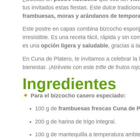
tus invitados estas fiestas. Este dulce tradicio
frambuesas, moras y arándanos de tempor
Este postre en capas combina bizcocho esponjo
irresistible. Es una receta fácil, rápida y sin
es una
opción ligera y saludable
, gracias a 
En Cuna de Platero, te invitamos a celebrar la 
bienestar. ¡Atrévete con este
trifle de frutos roj
Ingredientes
Para el bizcocho casero especiado:
100 g de
frambuesas frescas Cuna de P
200 g de harina de trigo integral.
100 g de mantequilla a temperatura ambie