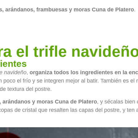
s, arándanos, frambuesas y moras Cuna de Platero
.
a el trifle navideñ
dientes
fle navideño
,
organiza todos los ingredientes en la en
poco el frío y se integren mejor al batir. También es e
de textura del postre.
, arándanos y moras Cuna de Platero
, y sécalas bie
pas de cristal que resalten las capas del postre, y te