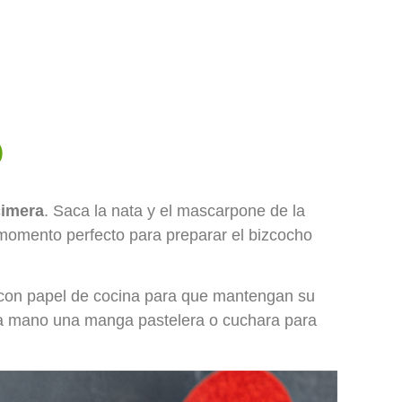
o
cimera
. Saca la nata y el mascarpone de la
l momento perfecto para preparar el bizcocho
n con papel de cocina para que mantengan su
n a mano una manga pastelera o cuchara para