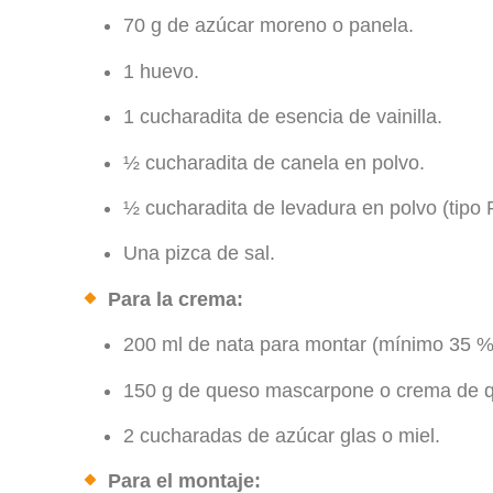
70 g de azúcar moreno o panela.
1 huevo.
1 cucharadita de esencia de vainilla.
½ cucharadita de canela en polvo.
½ cucharadita de levadura en polvo (tipo 
Una pizca de sal.
Para la crema:
200 ml de nata para montar (mínimo 35 %
150 g de queso mascarpone o crema de 
2 cucharadas de azúcar glas o miel.
Para el montaje: