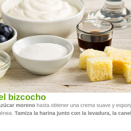
el bizcocho
 azúcar moreno
hasta obtener una crema suave y esponjos
génea.
Tamiza la harina junto con la levadura, la canel