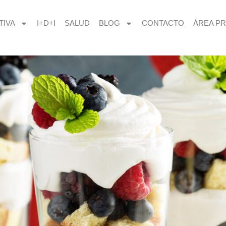
TIVA
I+D+I
SALUD
BLOG
CONTACTO
ÁREA PR