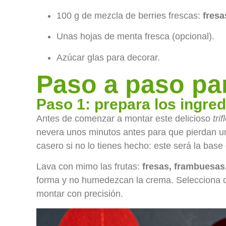
100 g de mezcla de berries frescas:
fresa
Unas hojas de menta fresca (opcional).
Azúcar glas para decorar.
Paso a paso par
Paso 1: prepara los ingre
Antes de comenzar a montar este delicioso
tri
nevera unos minutos antes para que pierdan un 
casero si no lo tienes hecho: este será la base 
Lava con mimo las frutas:
fresas, frambuesas
forma y no humedezcan la crema. Selecciona co
montar con precisión.