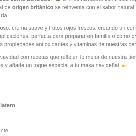
nal de
origen británico
se reinventa con el sabor natural 
ada
.
so, crema suave y frutos rojos frescos, creando un cont
 complicaciones, perfecta para preparar en familia o com
las propiedades antioxidantes y vitaminas de nuestras be
Navidad con recetas que reflejen lo mejor de nuestra tie
os
y añade un toque especial a tu mesa navideña!
latero
.
nte.