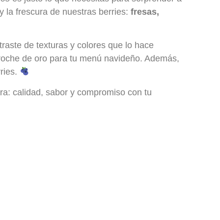
y la frescura de nuestras berries:
fresas,
raste de texturas y colores que lo hace
o broche de oro para tu menú navideño. Además,
rries.
rra: calidad, sabor y compromiso con tu