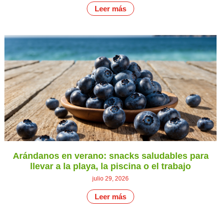
Leer más
Arándanos en verano: snacks saludables para
llevar a la playa, la piscina o el trabajo
julio 29, 2026
Leer más