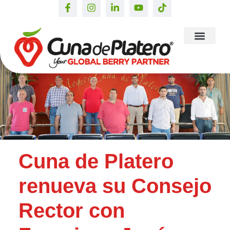
Cuna de Platero
renueva su Consejo
Rector con