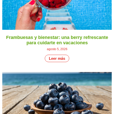
Frambuesas y bienestar: una berry refrescante
para cuidarte en vacaciones
agosto 5, 2026
Leer más