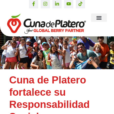
Cuna de Platero
fortalece su
Responsabilidad