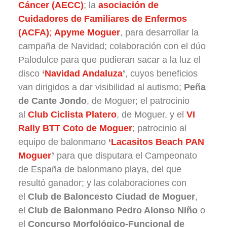
Cáncer (AECC)
; la
asociación de
Cuidadores de Familiares de Enfermos
(ACFA)
;
Apyme Moguer
, para desarrollar la
campaña de Navidad; colaboración con el dúo
Palodulce para que pudieran sacar a la luz el
disco
‘
Navidad Andaluza
’
, cuyos beneficios
van dirigidos a dar visibilidad al autismo;
Peña
de Cante Jondo
, de Moguer; el patrocinio
al
Club Ciclista Platero
, de Moguer, y el
VI
Rally BTT Coto de Moguer
; patrocinio al
equipo de balonmano
‘
Lacasitos Beach PAN
Moguer
’
para que disputara el Campeonato
de España de balonmano playa, del que
resultó ganador; y las colaboraciones con
el
Club de Baloncesto Ciudad de Moguer
,
el
Club de Balonmano Pedro Alonso Niño
o
el
Concurso Morfológico-Funcional de