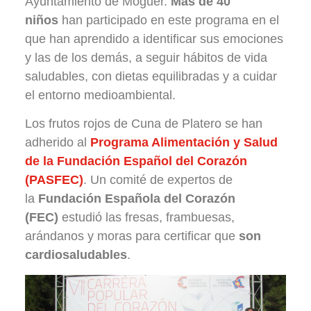
Ayuntamiento de Moguer.
Más de 40
niños
han participado en este programa en el
que han aprendido a identificar sus emociones
y las de los demás, a seguir hábitos de vida
saludables, con dietas equilibradas y a cuidar
el entorno medioambiental.
Los frutos rojos de Cuna de Platero se han
adherido al
Programa Alimentación y Salud
de la Fundación Español del Corazón
(PASFEC)
. Un comité de expertos de
la
Fundación Española del Corazón
(FEC)
estudió las fresas, frambuesas,
arándanos y moras para certificar que
son
cardiosaludables
.