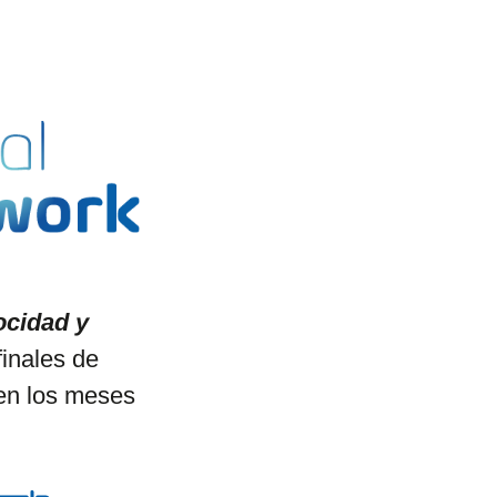
ocidad y
finales de
en los meses