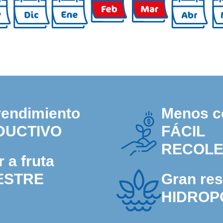
rendimiento
Menos c
DUCTIVO
FÁCIL
RECOLE
 a fruta
ESTRE
Gran res
HIDROP