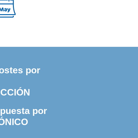
ostes por
CCIÓN
puesta por
ÓNICO