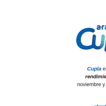
Cupla
e
rendimi
noviembre y