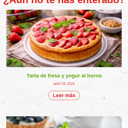
Tarta de fresa y yogur al horno
abril 19, 2026
Leer más