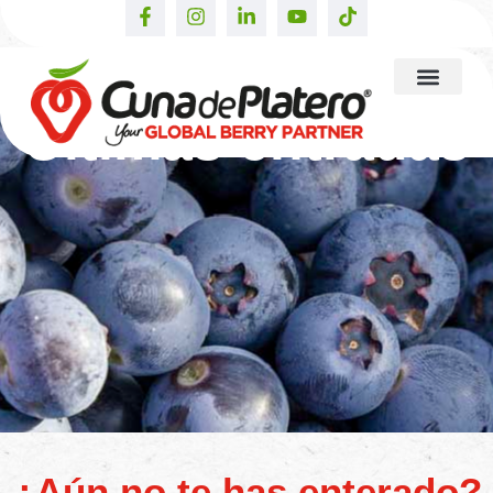
Últimas entradas
¿Aún no te has enterado?