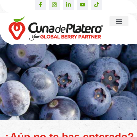
Últimas entradas
¿Aún no te has enterado?