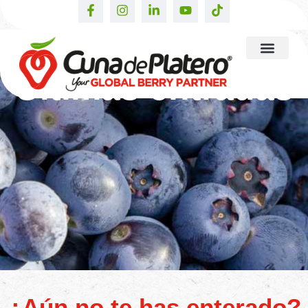
Últimas entradas
¿Aún no te has enterado?