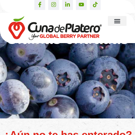
Últimas entradas
¿Aún no te has enterado?