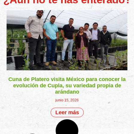
Cuna de Platero visita México para conocer la
evolución de Cupla, su variedad propia de
arándano
junio 15, 2026
Leer más