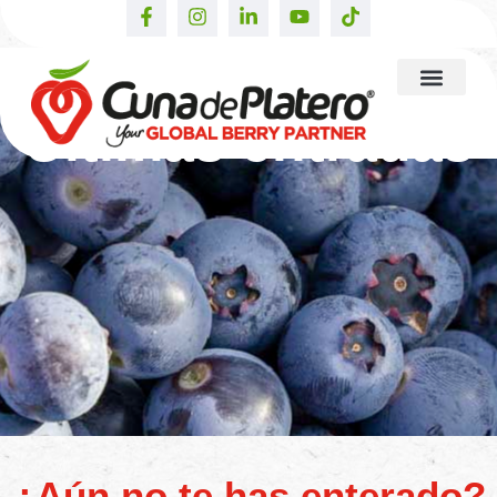
Últimas entradas
¿Aún no te has enterado?