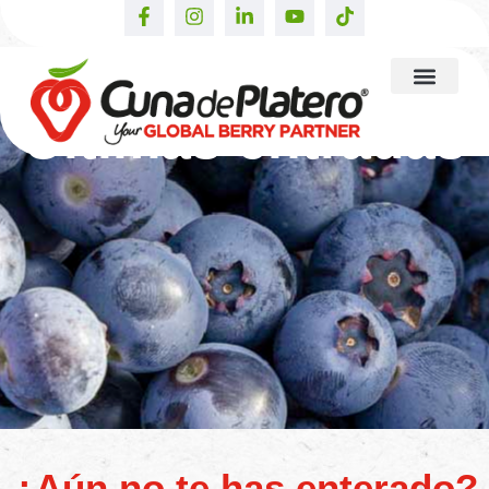
Últimas entradas
¿Aún no te has enterado?