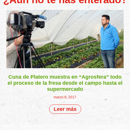
Cuna de Platero muestra en “Agrosfera” todo
el proceso de la fresa desde el campo hasta el
supermercado
marzo 8, 2017
Leer más