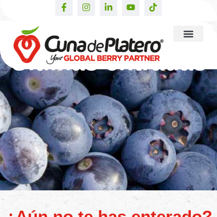
Últimas entradas
¿Aún no te has enterado?