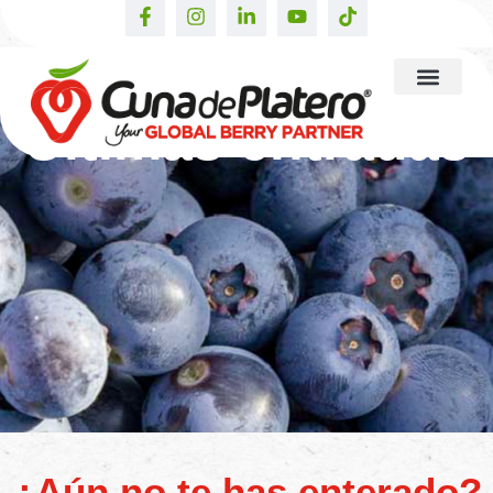
Últimas entradas
¿Aún no te has enterado?