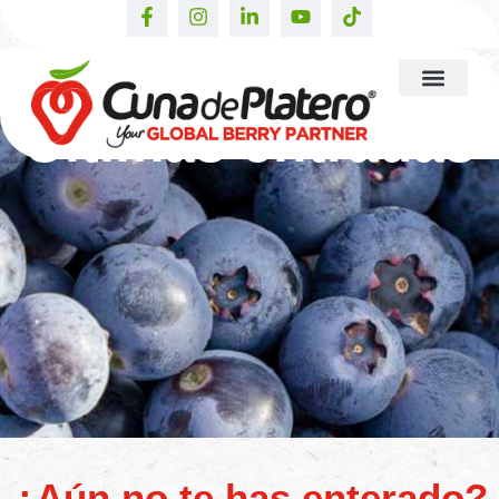
Últimas entradas
¿Aún no te has enterado?