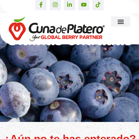
Últimas entradas
¿Aún no te has enterado?