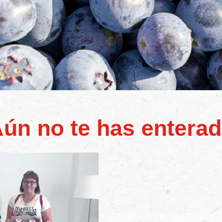
ún no te has entera