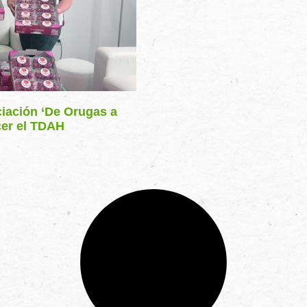
ciación ‘De Orugas a
cer el TDAH