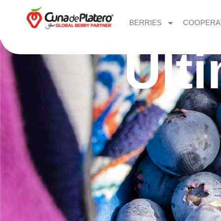
BERRIES
COOPERA
Últ