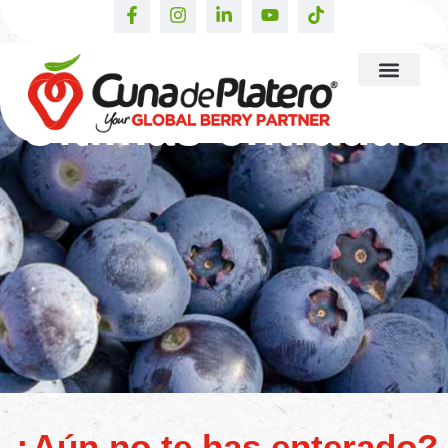
Últimas entradas
¿Aún no te has enterado?