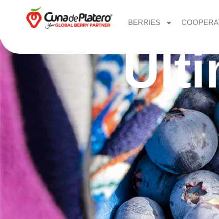
BERRIES
COOPERA
Últ