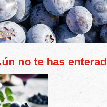
ún no te has entera