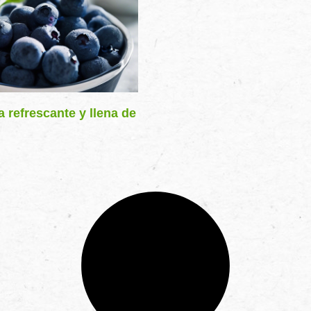
 refrescante y llena de