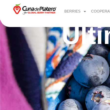
BERRIES
COOPERA
Últ