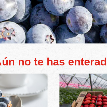
ún no te has entera