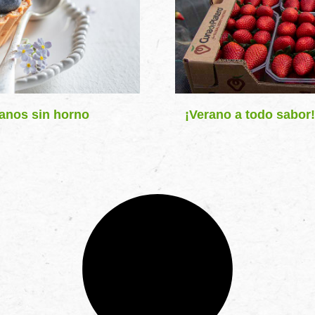
danos sin horno
¡Verano a todo sabor!