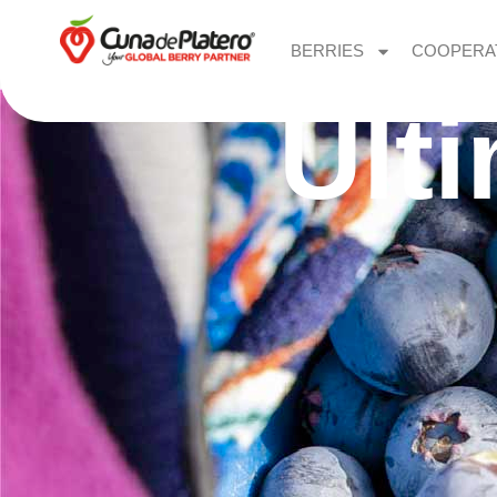
BERRIES
COOPERA
Últ