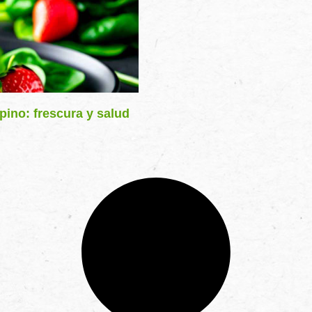
pino: frescura y salud