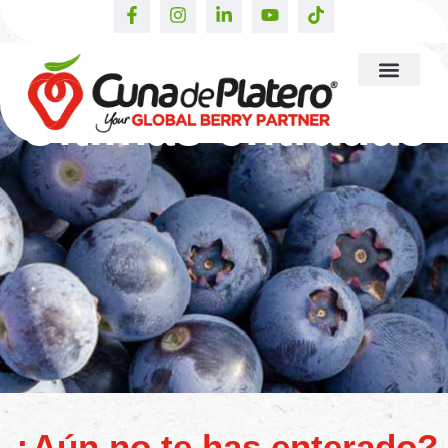
Últimas entradas
¿Aún no te has enterado?