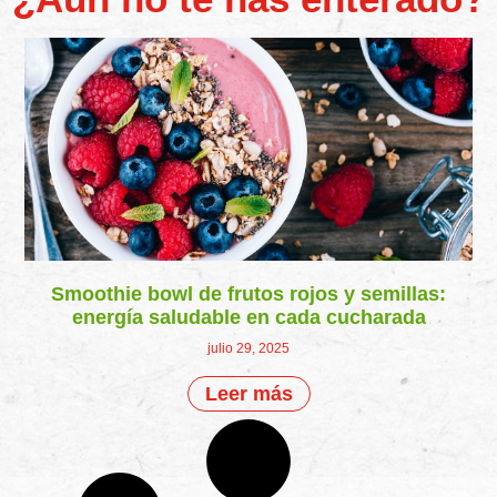
Smoothie bowl de frutos rojos y semillas:
energía saludable en cada cucharada
julio 29, 2025
Leer más