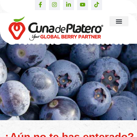
Últimas entradas
¿Aún no te has enterado?