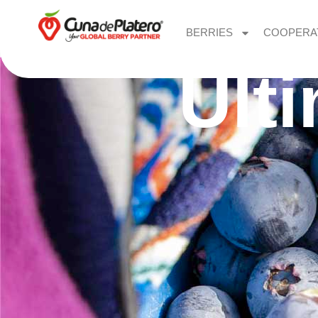
BERRIES
COOPERA
Últ