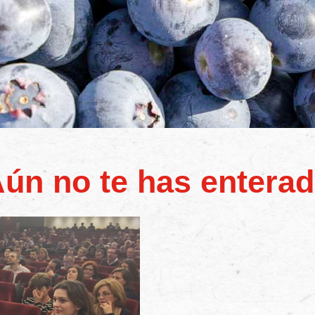
ún no te has entera