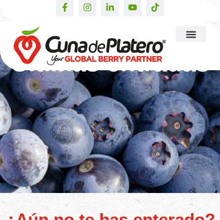
Últimas entradas
¿Aún no te has enterado?