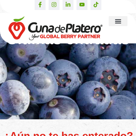
Últimas entradas
¿Aún no te has enterado?