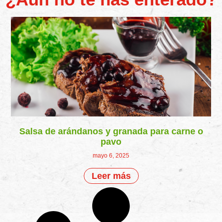
Salsa de arándanos y granada para carne o
pavo
mayo 6, 2025
Leer más