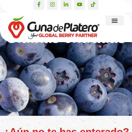
Últimas entradas
¿Aún no te has enterado?