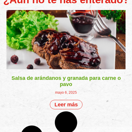
Salsa de arándanos y granada para carne o
pavo
mayo 6, 2025
Leer más