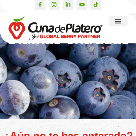
Últimas entradas
¿Aún no te has enterado?