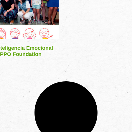
teligencia Emocional
& PPO Foundation