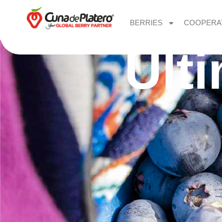
BERRIES
COOPERA
Últ