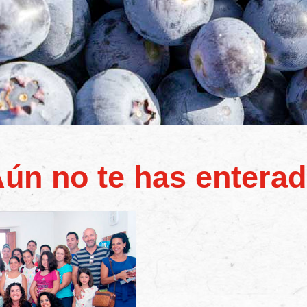
ún no te has entera