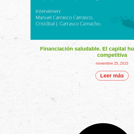
Financiación saludable. El capital 
competitiva
noviembre 25, 2015
Leer más