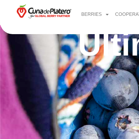
BERRIES
COOPERA
Últ