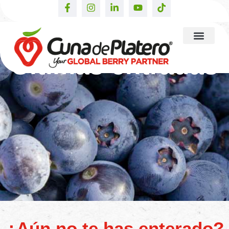
Últimas entradas
¿Aún no te has enterado?