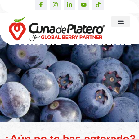
Últimas entradas
¿Aún no te has enterado?