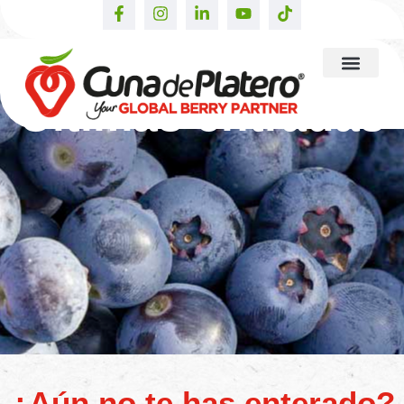
Últimas entradas
¿Aún no te has enterado?