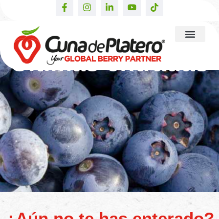
Últimas entradas
¿Aún no te has enterado?