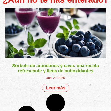
Sorbete de arándanos y cava: una receta
refrescante y llena de antioxidantes
abril 22, 2025
Leer más