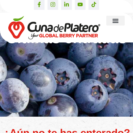
Últimas entradas
¿Aún no te has enterado?