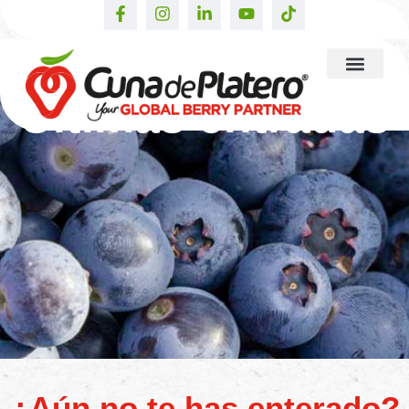
Últimas entradas
¿Aún no te has enterado?