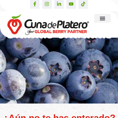
Últimas entradas
¿Aún no te has enterado?