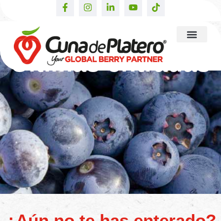
Últimas entradas
¿Aún no te has enterado?