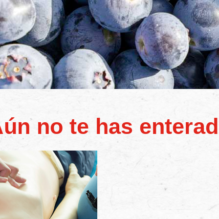
ún no te has entera