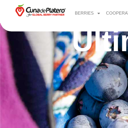
BERRIES
COOPERA
Últ