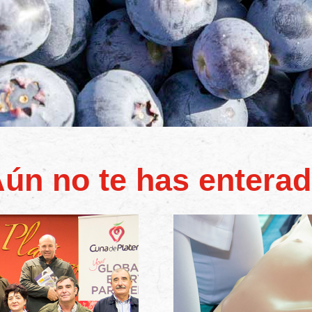
ún no te has entera