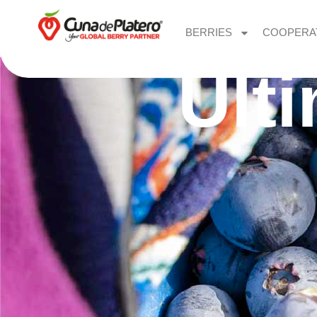
BERRIES
COOPERA
Últ