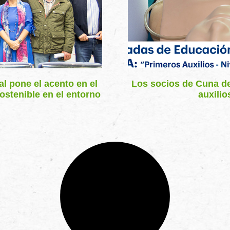
l pone el acento en el
Los socios de Cuna de
ostenible en el entorno
auxilio